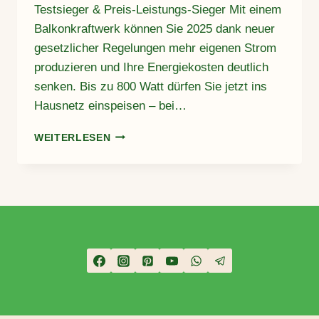
Testsieger & Preis-Leistungs-Sieger Mit einem
Balkonkraftwerk können Sie 2025 dank neuer
gesetzlicher Regelungen mehr eigenen Strom
produzieren und Ihre Energiekosten deutlich
senken. Bis zu 800 Watt dürfen Sie jetzt ins
Hausnetz einspeisen – bei…
TOP
WEITERLESEN
5
BALKONKRAFTWERKE
2025
IM
VERGLEICH:
TESTSIEGER
&
PREIS-
LEISTUNGS-
SIEGER