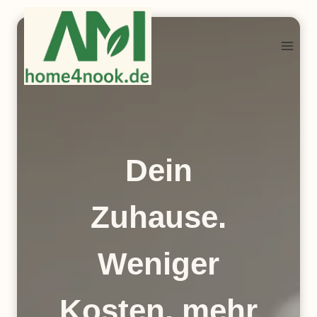
Zum
Inhalt
springen
Dein
Zuhause.
Weniger
Kosten, mehr