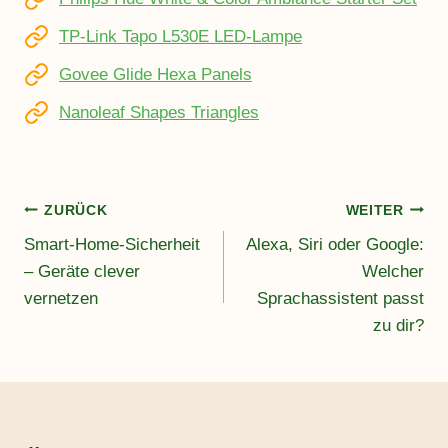
TP-Link Tapo L530E LED-Lampe
Govee Glide Hexa Panels
Nanoleaf Shapes Triangles
Beitragsnavigation
ZURÜCK
WEITER
Smart-Home-Sicherheit
Alexa, Siri oder Google:
– Geräte clever
Welcher
vernetzen
Sprachassistent passt
zu dir?