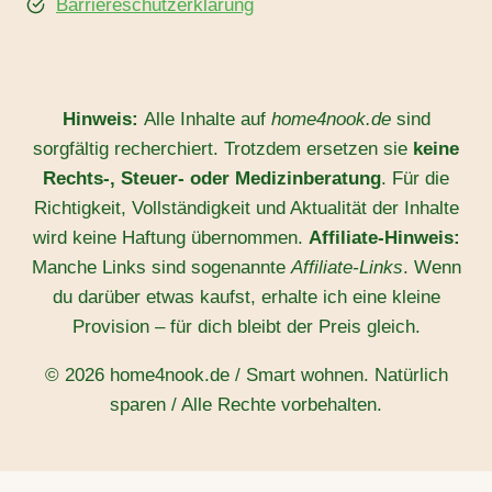
Barriereschutzerklärung
Hinweis:
Alle Inhalte auf
home4nook.de
sind
sorgfältig recherchiert. Trotzdem ersetzen sie
keine
Rechts-, Steuer- oder Medizinberatung
. Für die
Richtigkeit, Vollständigkeit und Aktualität der Inhalte
wird keine Haftung übernommen.
Affiliate-Hinweis:
Manche Links sind sogenannte
Affiliate-Links
. Wenn
du darüber etwas kaufst, erhalte ich eine kleine
Provision – für dich bleibt der Preis gleich.
© 2026 home4nook.de / Smart wohnen. Natürlich
sparen / Alle Rechte vorbehalten.
WordPress Cookie Hinweis von Real Cookie Banner