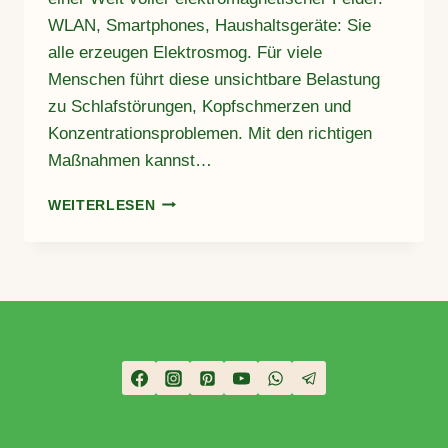
WLAN, Smartphones, Haushaltsgeräte: Sie
alle erzeugen Elektrosmog. Für viele
Menschen führt diese unsichtbare Belastung
zu Schlafstörungen, Kopfschmerzen und
Konzentrationsproblemen. Mit den richtigen
Maßnahmen kannst…
ELEKTROSMOG
WEITERLESEN
REDUZIEREN:
5
EINFACHE
MASSNAHMEN F
ÜR D
EIN Z
UHAUSE