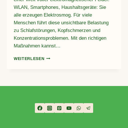
WLAN, Smartphones, Haushaltsgeräte: Sie
alle erzeugen Elektrosmog. Für viele
Menschen führt diese unsichtbare Belastung
zu Schlafstörungen, Kopfschmerzen und
Konzentrationsproblemen. Mit den richtigen
Maßnahmen kannst…
ELEKTROSMOG
WEITERLESEN
REDUZIEREN:
5
EINFACHE
MASSNAHMEN F
ÜR D
EIN Z
UHAUSE