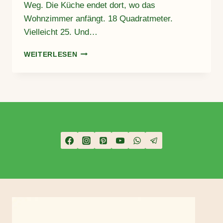
Weg. Die Küche endet dort, wo das
Wohnzimmer anfängt. 18 Quadratmeter.
Vielleicht 25. Und…
KLEINE
WEITERLESEN
RÄUME,
GROSSE W
IRKUNG