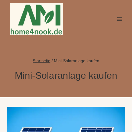
Zum
Inhalt
springen
Startseite
/
Mini-Solaranlage kaufen
Mini-Solaranlage kaufen