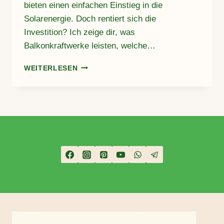
bieten einen einfachen Einstieg in die
Solarenergie. Doch rentiert sich die
Investition? Ich zeige dir, was
Balkonkraftwerke leisten, welche…
BALKONKRAFTWERK:
WEITERLESEN
LOHNT
SICH
DIE
ANSCHAFFUNG
WIRKLICH?