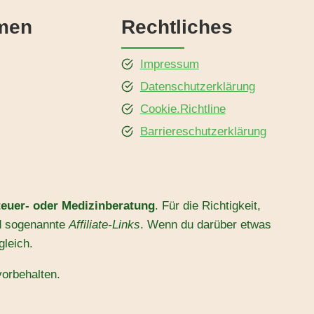
men
Rechtliches
Impressum
Datenschutzerklärung
Cookie.Richtline
Barriereschutzerklärung
teuer- oder Medizinberatung
. Für die Richtigkeit,
d sogenannte
Affiliate-Links
. Wenn du darüber etwas
gleich.
orbehalten.