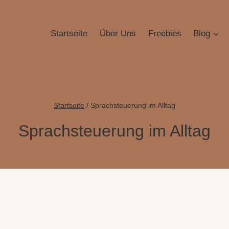
Startseite
Über Uns
Freebies
Blog
Startseite
/
Sprachsteuerung im Alltag
Sprachsteuerung im Alltag