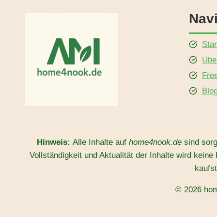
Navi
Star
Ube
Fre
Blo
Hinweis:
Alle Inhalte auf
home4nook.de
sind sorg
Vollständigkeit und Aktualität der Inhalte wird ke
kaufst
© 2026 hom