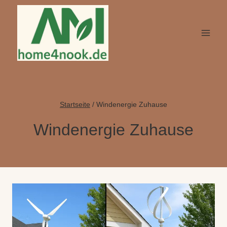
Zum
Inhalt
springen
Startseite
/
Windenergie Zuhause
Windenergie Zuhause