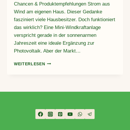
Chancen & Produktempfehlungen Strom aus
Wind am eigenen Haus. Dieser Gedanke
fasziniert viele Hausbesitzer. Doch funktioniert
das wirklich? Eine Mini-Windkraftanlage
verspricht gerade in der sonnenarmen
Jahreszeit eine ideale Ergänzung zur
Photovoltaik. Aber der Markt…
MINI-
WEITERLESEN
WINDKRAFT
FÜR
DEIN
EIGENHEIM
–
REALITÄT,
CHANCEN
&
PRODUKTEMPFEHLUNGEN