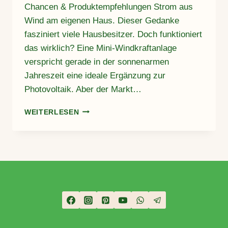
Chancen & Produktempfehlungen Strom aus
Wind am eigenen Haus. Dieser Gedanke
fasziniert viele Hausbesitzer. Doch funktioniert
das wirklich? Eine Mini-Windkraftanlage
verspricht gerade in der sonnenarmen
Jahreszeit eine ideale Ergänzung zur
Photovoltaik. Aber der Markt…
MINI-
WEITERLESEN
WINDKRAFT
FÜR
DEIN
EIGENHEIM
–
REALITÄT,
CHANCEN
&
PRODUKTEMPFEHLUNGEN