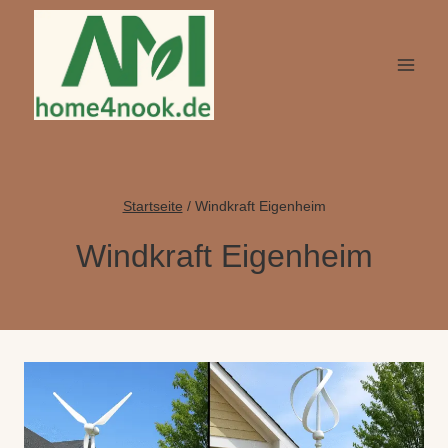
Zum
Inhalt
springen
Startseite
/
Windkraft Eigenheim
Windkraft Eigenheim